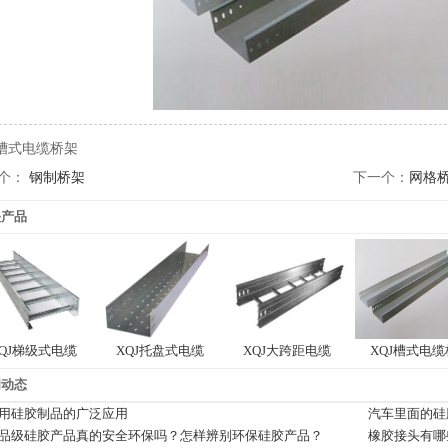
J槽式电缆桥架
个：
钢制桥架
下一个：
网格
关产品
QJ梯级式电缆
XQJ托盘式电缆
XQJ大跨距电缆
XQJ槽式电缆
闻动态
用硅胶制品的广泛应用
汽车里面的硅
品级硅胶产品真的安全环保吗？怎样辨别环保硅胶产品？
橡胶接头有哪