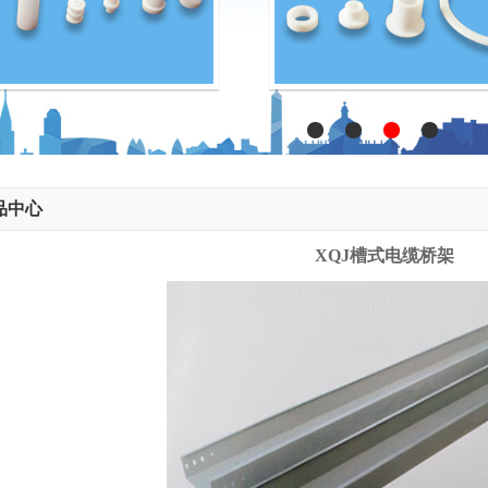
品中心
XQJ槽式电缆桥架