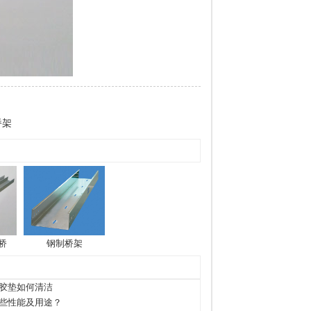
桥架
桥
钢制桥架
胶垫如何清洁
些性能及用途？